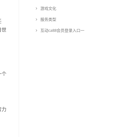
游戏文化
服务类型
任
兽世
互动ca88会员登录入口一
一个
智力