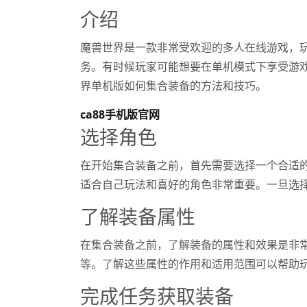
介绍
魔兽世界是一款非常受欢迎的多人在线游戏，
务。有时候玩家可能想要在单机模式下享受游
界单机版如何集合装备的方法和技巧。
ca88手机版官网
选择角色
在开始集合装备之前，首先需要选择一个合适
适合自己玩法和喜好的角色非常重要。一旦选
了解装备属性
在集合装备之前，了解装备的属性和效果是非
等。了解这些属性的作用和适用范围可以帮助
完成任务获取装备