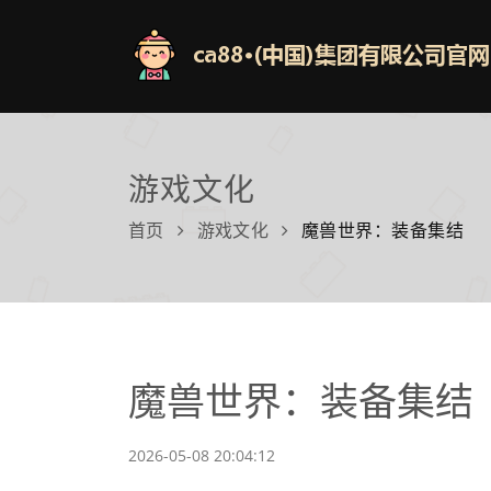
游戏文化
首页
游戏文化
魔兽世界：装备集结
魔兽世界：装备集结
2026-05-08 20:04:12