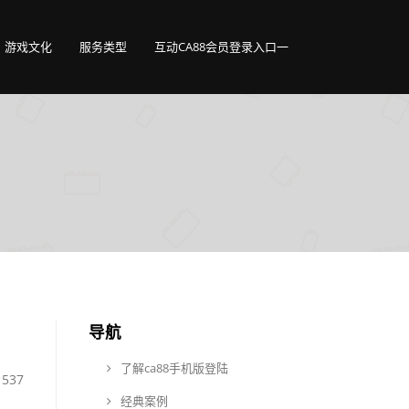
游戏文化
服务类型
互动CA88会员登录入口一
导航
了解ca88手机版登陆
537
经典案例