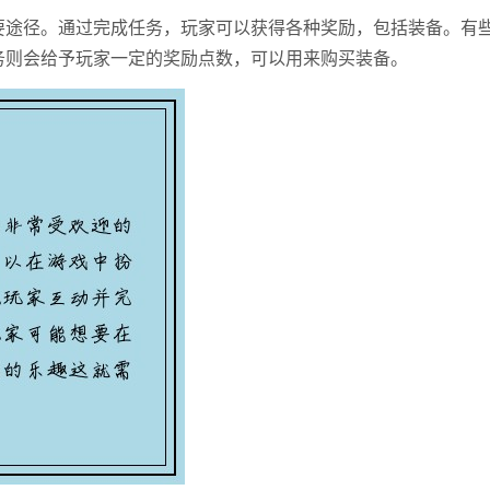
要途径。通过完成任务，玩家可以获得各种奖励，包括装备。有
务则会给予玩家一定的奖励点数，可以用来购买装备。