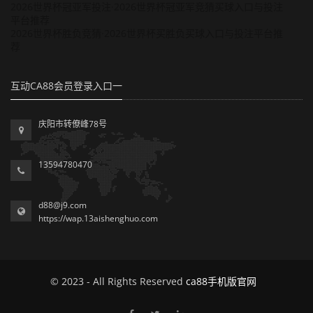
2026世界杯冠亚军投注·2026世界杯冠亚军竞猜买球入口与投注
平台推荐
2026世界杯胜负竞猜·2026世界杯买胜负买球入口与投注平台推
荐
互动CA88会员登录入口一
庆阳市转僚峰78号
13594780470
d88@j9.com
https://wap.13aishenghuo.com
© 2023 - All Rights Reserved
ca88手机版官网