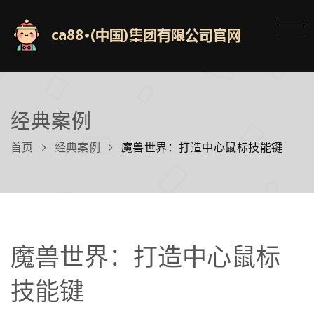
经典案例
首页
经典案例
魔兽世界：打造中心鼠标技能键
魔兽世界：打造中心鼠标
技能键