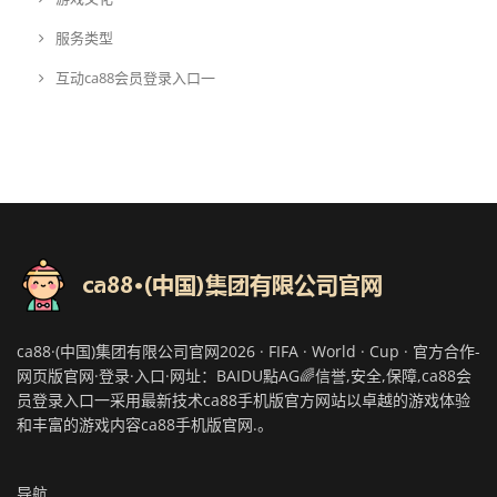
服务类型
互动ca88会员登录入口一
ca88·(中国)集团有限公司官网2026 · FIFA · World · Cup · 官方合作-
网页版官网·登录·入口·网址：BAIDU點AG🌈信誉,安全,保障,ca88会
员登录入口一采用最新技术ca88手机版官方网站以卓越的游戏体验
和丰富的游戏内容ca88手机版官网.。
导航