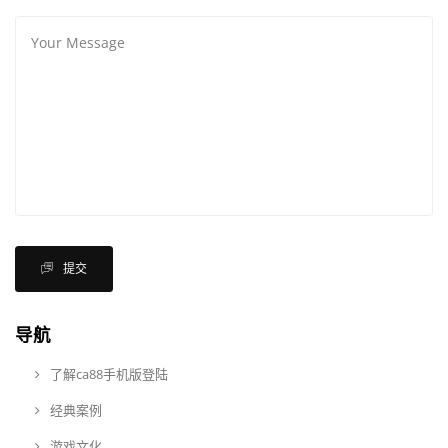
提交
导航
了解ca88手机版登陆
经典案例
游戏文化