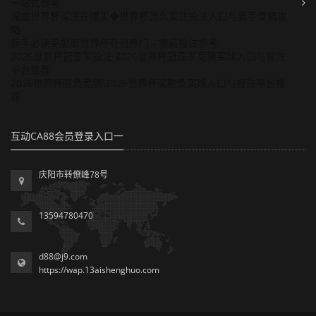
一站式参考
深度世界杯买注在哪买◆世界杯怎么买注投注入口与新手竞猜攻
略
新手必读美加墨世界杯夺冠热门→赛前投注参考
2026世界杯冠亚军投注·2026世界杯冠亚军竞猜买球入口与投注
平台推荐
2026世界杯胜负竞猜·2026世界杯买胜负买球入口与投注平台推
荐
互动CA88会员登录入口一
庆阳市转僚峰78号
13594780470
d88@j9.com
https://wap.13aishenghuo.com