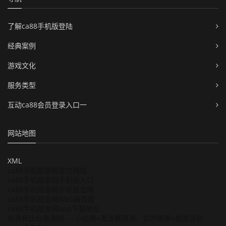
了解ca88手机版登陆
经典案例
游戏文化
服务类型
互动ca88会员登录入口一
网站地图
XML
ca88手机版官网官方网站
ca88手机版官网手机版入口
ca88手机版官网手机版官网
ca88手机版官网Web网页版
ca88手机版官网app下载地址
世界杯比分预测网 — 小组赛+淘汰赛预测、实时赔率+状态评分,